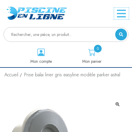
0
Mon compte
Mon panier
Accueil
Prise balai liner gris easyline modèle parker astral