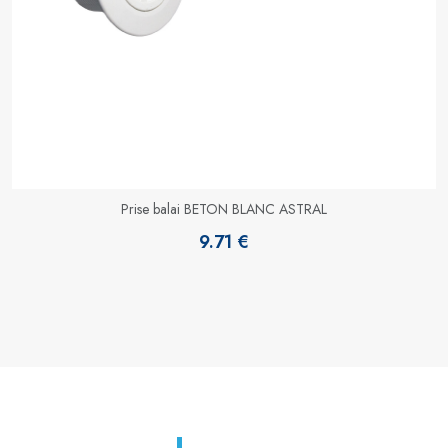
Prise balai BETON BLANC ASTRAL
9.71 €