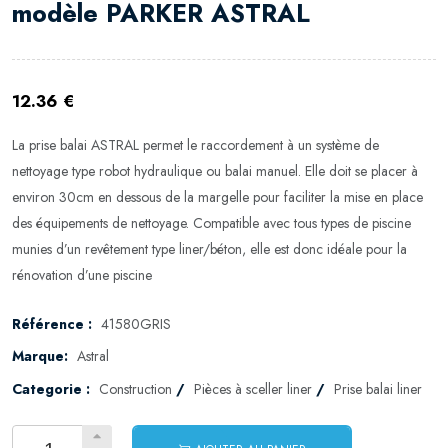
modèle PARKER ASTRAL
12.36 €
La prise balai ASTRAL permet le raccordement à un système de
nettoyage type robot hydraulique ou balai manuel. Elle doit se placer à
environ 30cm en dessous de la margelle pour faciliter la mise en place
des équipements de nettoyage. Compatible avec tous types de piscine
munies d’un revêtement type liner/béton, elle est donc idéale pour la
rénovation d’une piscine
Référence :
41580GRIS
Marque:
Astral
Categorie :
Construction
/
Pièces à sceller liner
/
Prise balai liner