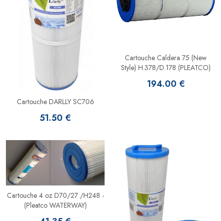
Cartouche Caldera 75 (New
Style) H.378/D.178 (PLEATCO)
194.00 €
Cartouche DARLLY SC706
51.50 €
Cartouche 4 oz D70/27 /H248 -
(Pleatco WATERWAY)