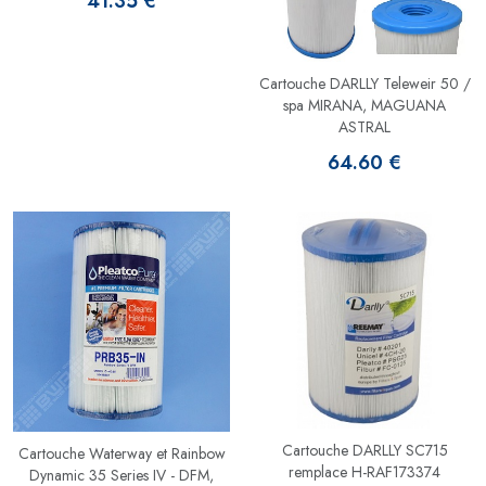
41.35 €
Cartouche DARLLY Teleweir 50 /
spa MIRANA, MAGUANA
ASTRAL
64.60 €
Cartouche DARLLY SC715
Cartouche Waterway et Rainbow
remplace H-RAF173374
Dynamic 35 Series IV - DFM,