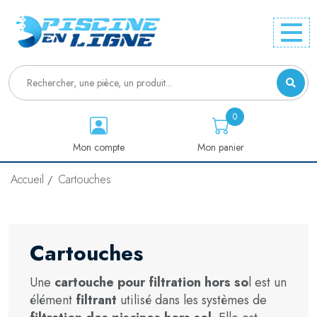
0
Mon compte
Mon panier
Accueil
Cartouches
Cartouches
Une
cartouche pour filtration hors so
l est un
élément
filtrant
utilisé dans les systèmes de