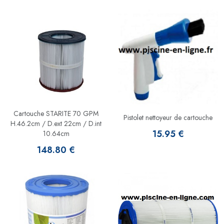
Cartouche STARITE 70 GPM
Pistolet nettoyeur de cartouche
H.46.2cm / D.ext 22cm / D.int
15.95 €
10.64cm
148.80 €