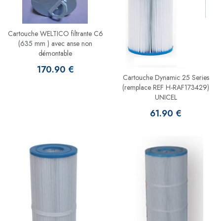
Cartouche WELTICO filtrante C6
(635 mm ) avec anse non
démontable
170.90 €
Cartouche Dynamic 25 Series
(remplace REF H-RAF173429)
UNICEL
61.90 €