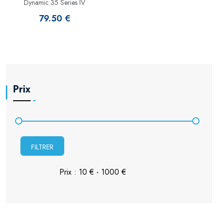
Dynamic 35 Series IV
79.50 €
Prix
FILTRER