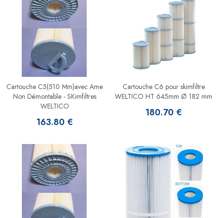
Cartouche C5(510 Mm)avec Ame
Cartouche C6 pour skimfiltre
Non Démontable - SKimfiltres
WELTICO HT 645mm Ø 182 mm
WELTICO
180.70 €
163.80 €