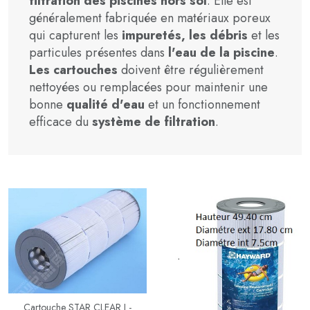
filtration des piscines hors sol
. Elle est
généralement fabriquée en matériaux poreux
qui capturent les
impuretés, les débris
et les
particules présentes dans
l'eau de la piscine
.
Les cartouches
doivent être régulièrement
nettoyées ou remplacées pour maintenir une
bonne
qualité d'eau
et un fonctionnement
efficace du
système de filtration
.
Cartouche STAR CLEAR I -