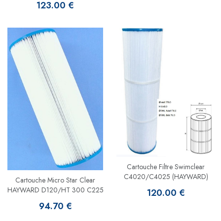
123.00 €
Cartouche Filtre Swimclear
C4020/C4025 (HAYWARD)
Cartouche Micro Star Clear
HAYWARD D120/HT 300 C225
120.00 €
94.70 €