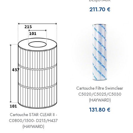
211.70 €
Cartouche Filtre Swimclear
C5020/C5025/C5030
(HAYWARD)
131.80 €
Cartouche STAR CLEAR II -
C0800/1500- D215/H437
(HAYWARD)