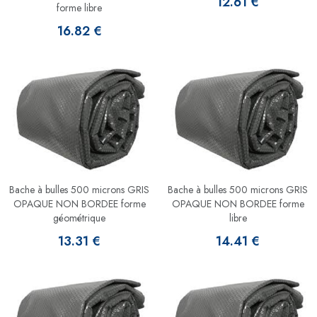
12.61 €
forme libre
16.82 €
Bache à bulles 500 microns GRIS
Bache à bulles 500 microns GRIS
OPAQUE NON BORDEE forme
OPAQUE NON BORDEE forme
géométrique
libre
13.31 €
14.41 €