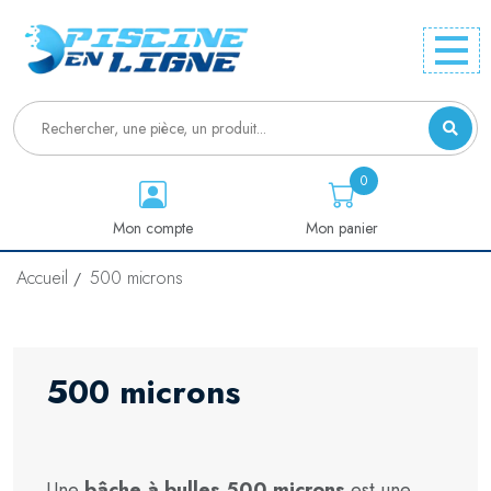
0
Mon compte
Mon panier
Accueil
500 microns
500 microns
Une
bâche à bulles 500 microns
est une