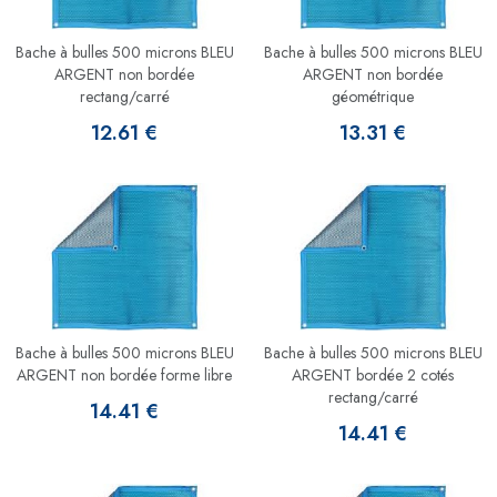
Bache à bulles 500 microns BLEU
Bache à bulles 500 microns BLEU
ARGENT non bordée
ARGENT non bordée
rectang/carré
géométrique
12.61 €
13.31 €
Bache à bulles 500 microns BLEU
Bache à bulles 500 microns BLEU
ARGENT non bordée forme libre
ARGENT bordée 2 cotés
rectang/carré
14.41 €
14.41 €