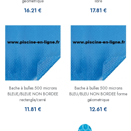
géométrique
libre
16.21 €
17.81 €
Bache à bulles 500 microns
Bache à bulles 500 microns
BLEUE/BLEUE NON BORDEE
BLEU/BLEU NON BORDEE forme
rectangle/carré
géometrique
11.81 €
12.61 €