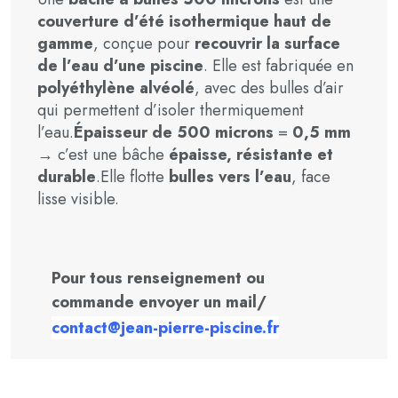
couverture d’été isothermique haut de
gamme
, conçue pour
recouvrir la surface
de l’eau d’une piscine
. Elle est fabriquée en
polyéthylène alvéolé
, avec des bulles d’air
qui permettent d’isoler thermiquement
l’eau.
Épaisseur de 500 microns
=
0,5 mm
→ c’est une bâche
épaisse, résistante et
durable
.Elle flotte
bulles vers l’eau
, face
lisse visible.
Pour tous renseignement ou
commande envoyer un mail/
contact@jean-pierre-piscine.fr