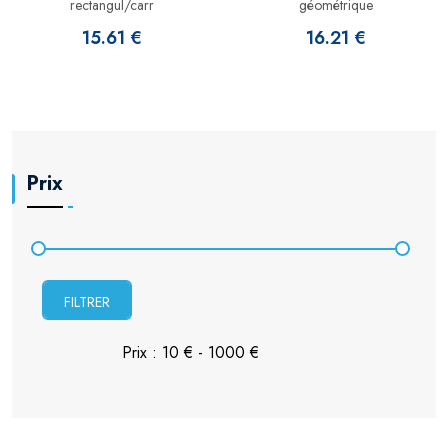
rectangul/carr
géométrique
15.61 €
16.21 €
Prix
FILTRER