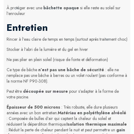
À protéger avec une
bâchette opaque
si elle reste au soleil sur
l’enrouleur
Entretien
Rincer à l’eau claire de temps en temps (surtout après traitement choc)
Stocker à l’abri de la lumière et du gel en hiver
Ne pas plier en plein soleil (risque de fonte et déformation)
Ce type de bâche
n’est pas une bâche de sécurité
: elle ne
remplace pas une bâche à barres ou un volet roulant (pas conforme à
la norme NF P90-308).
Peut être
découpée sur mesure
pour s’adapter à la forme de
votre piscine.
Épaisseur de 500 microns
: Très robuste, elle dure plusieurs
années avec un bon entretien.
Matériau en polyéthylène alvéolé
: Composée de bulles d’air qui captent la chaleur du soleil et
réduisent la déperdition thermique.
Isolation thermique maximale
: Réduit la perte de chaleur pendant la nuit et peut permettre un
gain