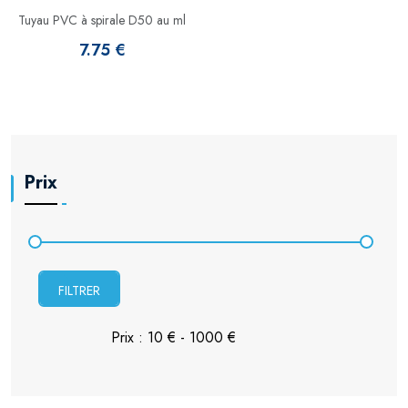
Tuyau PVC à spirale D50 au ml
7.75 €
Prix
FILTRER