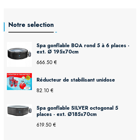
Notre selection
Spa gonflable BOA rond 5 à 6 places -
ext. Ø 195x70cm
666.50 €
Réducteur de stabilisant unidose
82.10 €
Spa gonflable SILVER octogonal 5
places - ext. Ø185x70cm
619.50 €