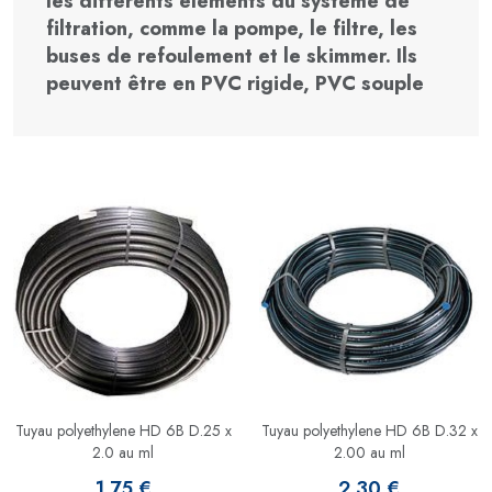
les différents éléments du système de
filtration, comme la pompe, le filtre, les
buses de refoulement et le skimmer. Ils
peuvent être en PVC rigide, PVC souple
Tuyau polyethylene HD 6B D.25 x
Tuyau polyethylene HD 6B D.32 x
2.0 au ml
2.00 au ml
1.75 €
2.30 €