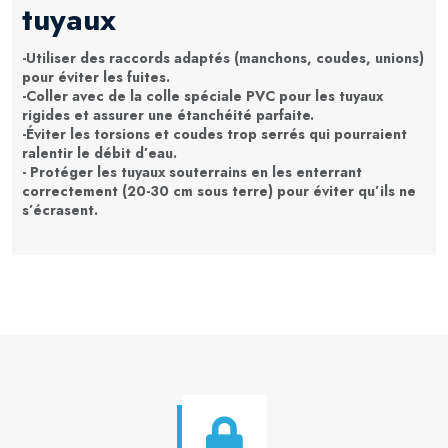
tuyaux
-Utiliser des raccords adaptés (manchons, coudes, unions)
pour éviter les fuites.
-Coller avec de la colle spéciale PVC pour les tuyaux
rigides et assurer une étanchéité parfaite.
-Éviter les torsions et coudes trop serrés qui pourraient
ralentir le débit d’eau.
- Protéger les tuyaux souterrains en les enterrant
correctement (20-30 cm sous terre) pour éviter qu’ils ne
s’écrasent.