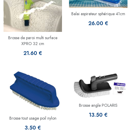
Balai aspirateur sphérique 41cm
26.00 €
Brosse de paroi multi surface
XPRO 32 cm
21.60 €
Brosse angle POLARIS
13.50 €
Brosse tout usage poil nylon
3.50 €