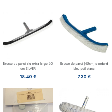
Brosse de paroi alu extra large 60
Brosse de paroi (45cm) standard
cm SILVER
bleu poil blanc
18.40 €
7.30 €