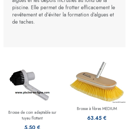
algues et les dépôts incrustés au fond de la
piscine. Elle permet de frotter efficacement le
revêtement et d’éviter la formation d’algues et
de taches.
Brosse à fibres MEDIUM
Brosse de coin adaptable sur
63.45 €
tuyau flottant
5.50 €