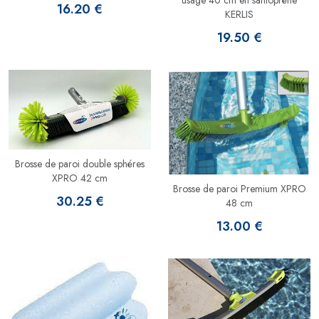
usage 40 cm en santopréne
16.20 €
KERLIS
19.50 €
Brosse de paroi double sphéres
XPRO 42 cm
Brosse de paroi Premium XPRO
30.25 €
48 cm
13.00 €