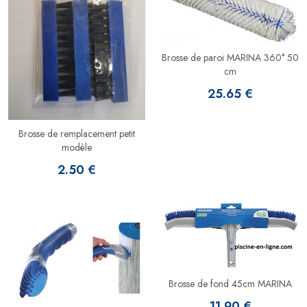
Brosse de paroi MARINA 360° 50
cm
25.65 €
Brosse de remplacement petit
modèle
2.50 €
Brosse de fond 45cm MARINA
11.90 €