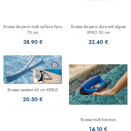
Brosse de paroi multi surface Xpro
Brosse de paroi dure anti algues
70 cm
XPRO 50 cm
38.90 €
32.40 €
Brosse resistant 45 cm KERLIS
20.50 €
Brosse multi-fonction
14.10 €