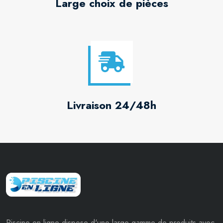
Large choix de pièces
Livraison 24/48h
Piscine en ligne dispose d'une large gamme de produits avec