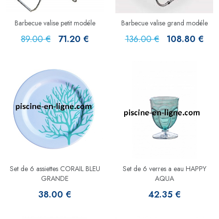
Barbecue valise petit modéle
Barbecue valise grand modéle
89.00 €
71.20 €
136.00 €
108.80 €
Set de 6 assiettes CORAIL BLEU
Set de 6 verres a eau HAPPY
GRANDE
AQUA
38.00 €
42.35 €