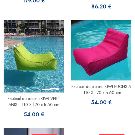
179.00 €
86.20 €
Fauteuil de piscine KIWI FUCHSIA
L110 X l 70 x h 60 cm
Fauteuil de piscine KIWI VERT
54.00 €
ANIS L 110 X l 70 x h 60 cm
54.00 €