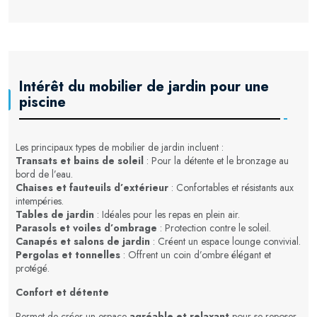
Intérêt du mobilier de jardin pour une
piscine
Les principaux types de mobilier de jardin incluent :
Transats et bains de soleil
: Pour la détente et le bronzage au
bord de l’eau.
Chaises et fauteuils d’extérieur
: Confortables et résistants aux
intempéries.
Tables de jardin
: Idéales pour les repas en plein air.
Parasols et voiles d’ombrage
: Protection contre le soleil.
Canapés et salons de jardin
: Créent un espace lounge convivial.
Pergolas et tonnelles
: Offrent un coin d’ombre élégant et
protégé.
Confort et détente
Permet de créer un espace
agréable et relaxant
pour se reposer