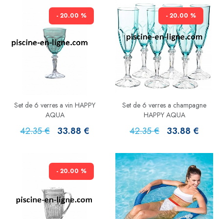
- 20.00 %
- 20.00 %
Set de 6 verres a vin HAPPY
Set de 6 verres a champagne
AQUA
HAPPY AQUA
42.35 €
33.88 €
42.35 €
33.88 €
- 20.00 %