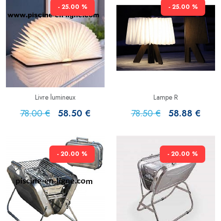
- 25.00 %
- 25.00 %
Livre lumineux
Lampe R
78.00 €
58.50 €
78.50 €
58.88 €
- 20.00 %
- 20.00 %