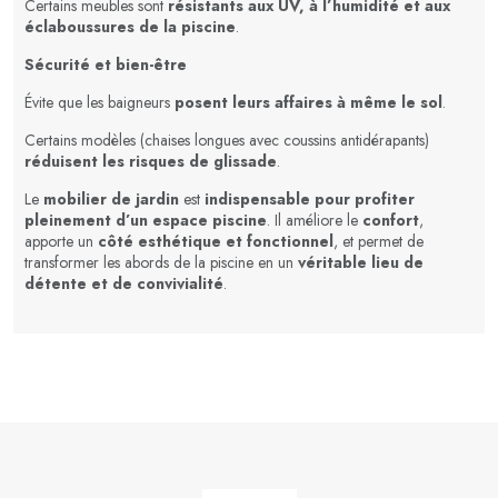
Certains meubles sont
résistants aux UV, à l’humidité et aux
éclaboussures de la piscine
.
Sécurité et bien-être
Évite que les baigneurs
posent leurs affaires à même le sol
.
Certains modèles (chaises longues avec coussins antidérapants)
réduisent les risques de glissade
.
Le
mobilier de jardin
est
indispensable pour profiter
pleinement d’un espace piscine
. Il améliore le
confort
,
apporte un
côté esthétique et fonctionnel
, et permet de
transformer les abords de la piscine en un
véritable lieu de
détente et de convivialité
.