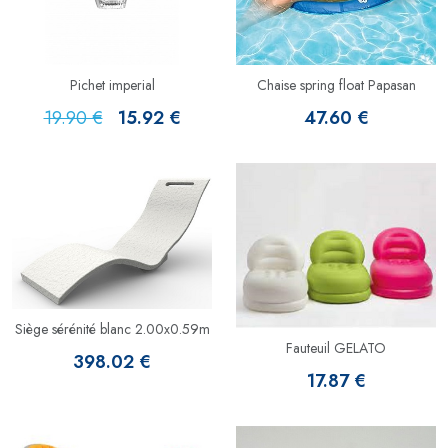
Pichet imperial
Chaise spring float Papasan
19.90 €
15.92 €
47.60 €
Siège sérénité blanc 2.00x0.59m
Fauteuil GELATO
398.02 €
17.87 €