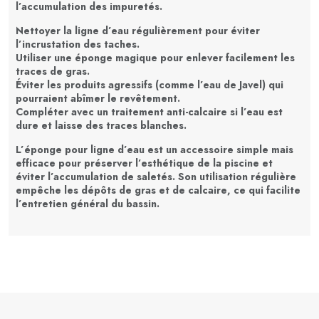
l’accumulation des impuretés.
Nettoyer la ligne d’eau régulièrement
pour éviter
l’incrustation des taches.
Utiliser une éponge magique
pour enlever facilement les
traces de gras.
Éviter les produits agressifs
(comme l’eau de Javel) qui
pourraient abîmer le revêtement.
Compléter avec un traitement anti-calcaire
si l’eau est
dure et laisse des traces blanches.
L’
éponge pour ligne d’eau
est un accessoire simple mais
efficace pour
préserver l’esthétique de la piscine
et
éviter l’accumulation de saletés. Son
utilisation régulière
empêche les dépôts de gras et de calcaire
, ce qui facilite
l’entretien général du bassin.