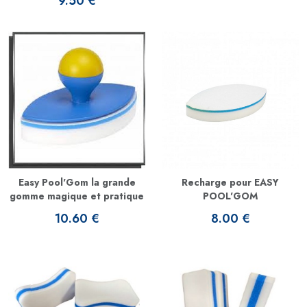
9.50 €
Easy Pool'Gom la grande
Recharge pour EASY
gomme magique et pratique
POOL'GOM
10.60 €
8.00 €