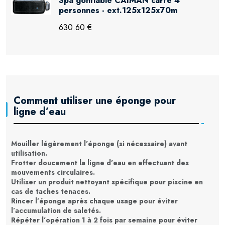
Spa gonflable CAIMAN carré 4
personnes - ext.125x125x70m
630.60 €
Comment utiliser une éponge pour
ligne d’eau
Mouiller légèrement l’éponge
(si nécessaire) avant
utilisation.
Frotter doucement la ligne d’eau
en effectuant des
mouvements circulaires.
Utiliser un produit nettoyant spécifique
pour piscine en
cas de taches tenaces.
Rincer l’éponge après chaque usage
pour éviter
l’accumulation de saletés.
Répéter l’opération 1 à 2 fois par semaine
pour éviter