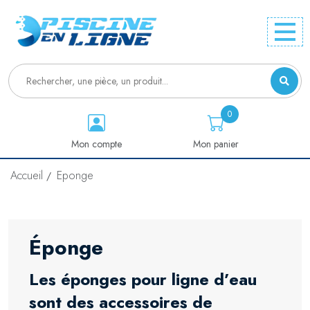
0
Mon compte
Mon panier
Accueil
Eponge
Éponge
L
es éponges pour ligne d’eau
sont des accessoires de