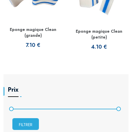
Eponge magique Clean
Eponge magique Clean
(grande)
(petite)
7.10 €
4.10 €
Prix
FILTRER