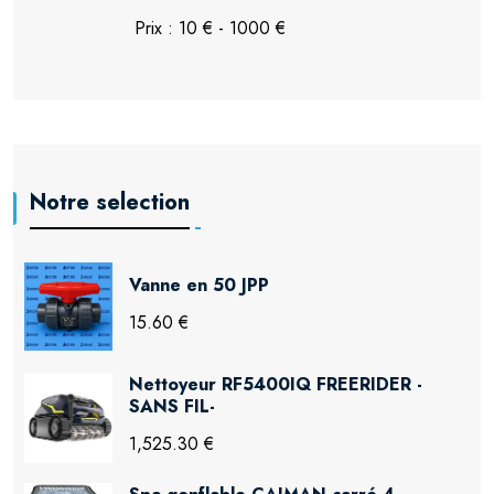
Notre selection
Vanne en 50 JPP
15.60 €
Nettoyeur RF5400IQ FREERIDER -
SANS FIL-
1,525.30 €