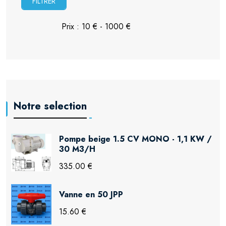
FILTRER
Notre selection
Pompe beige 1.5 CV MONO - 1,1 KW /
30 M3/H
335.00 €
Vanne en 50 JPP
15.60 €