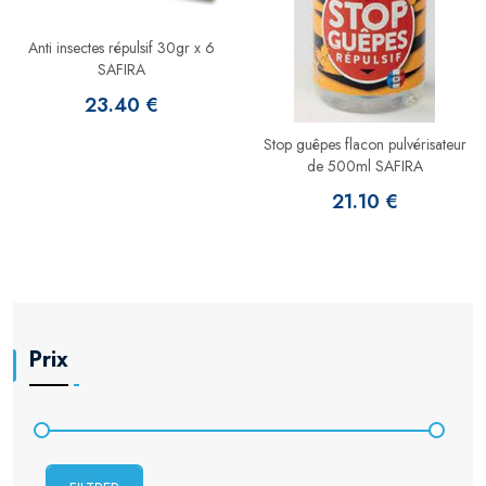
Anti insectes répulsif 30gr x 6
SAFIRA
23.40 €
Stop guêpes flacon pulvérisateur
de 500ml SAFIRA
21.10 €
Prix