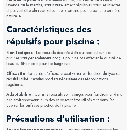
lavande ou la menthe, sont naturellement répulsives pour les insectes
et peuvent être plantées autour de la piscine pour créer une barrière
naturelle.
Caractéristiques des
répulsifs pour piscine :
Non-toxiques
: Les répulsifs destinés à être utilisés autour des
piscines sont généralement conçus pour ne pas affecter la qualité de
l'eau ou être nocifs pour les baigneurs.
Efficacité
: La durée d'efficacité peut varier en fonction du type de
répulsif utilisé, certains produits nécessitant des réapplications
régulières.
Adaptabilité
: Certains répulsifs sont conçus pour fonctionner dans
des environnements humides et peuvent être utilisés tant dans l'eau
que sur les surfaces proches de la piscine.
Précautions d’utilisation :
Suivre les recommandations
: Il est important de respecter les