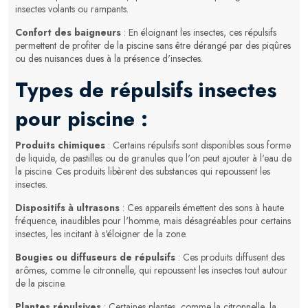
insectes volants ou rampants.
Confort des baigneurs
: En éloignant les insectes, ces répulsifs
permettent de profiter de la piscine sans être dérangé par des piqûres
ou des nuisances dues à la présence d'insectes.
Types de répulsifs insectes
pour piscine :
Produits chimiques
: Certains répulsifs sont disponibles sous forme
de liquide, de pastilles ou de granules que l'on peut ajouter à l'eau de
la piscine. Ces produits libèrent des substances qui repoussent les
insectes.
Dispositifs à ultrasons
: Ces appareils émettent des sons à haute
fréquence, inaudibles pour l'homme, mais désagréables pour certains
insectes, les incitant à s'éloigner de la zone.
Bougies ou diffuseurs de répulsifs
: Ces produits diffusent des
arômes, comme le citronnelle, qui repoussent les insectes tout autour
de la piscine.
Plantes répulsives
: Certaines plantes, comme la citronnelle, la