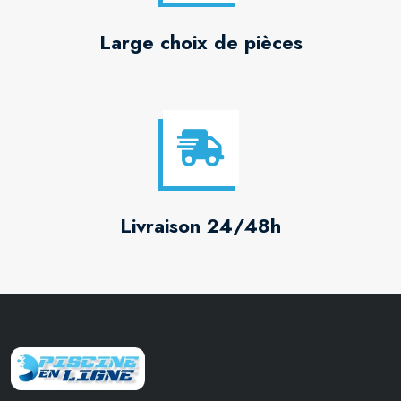
Large choix de pièces
Livraison 24/48h