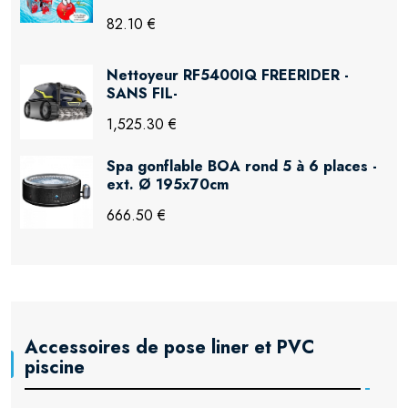
82.10 €
Nettoyeur RF5400IQ FREERIDER -
SANS FIL-
1,525.30 €
Spa gonflable BOA rond 5 à 6 places -
ext. Ø 195x70cm
666.50 €
Accessoires de pose liner et PVC
piscine