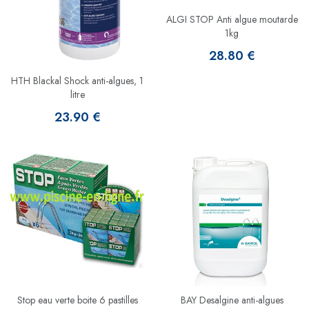
ALGI STOP Anti algue moutarde
1kg
28.80 €
HTH Blackal Shock anti-algues, 1
litre
23.90 €
Stop eau verte boite 6 pastilles
BAY Desalgine anti-algues