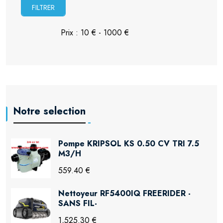
FILTRER
Notre selection
Pompe KRIPSOL KS 0.50 CV TRI 7.5
M3/H
559.40 €
Nettoyeur RF5400IQ FREERIDER -
SANS FIL-
1,525.30 €