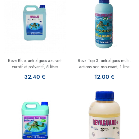
Reva Blue, anti algues azurant
Reva Top 3, anti-algues multi-
curatif et préventif, 5 litres
actions non moussant, 1 litre
32.40 €
12.00 €