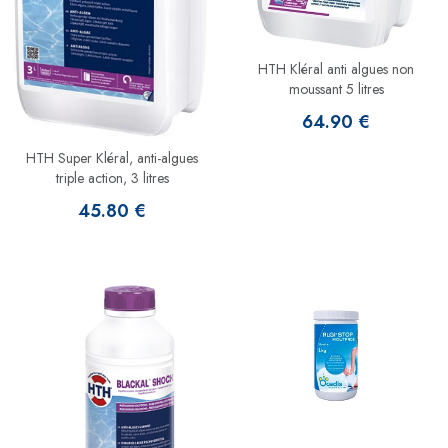
HTH Kléral anti algues non
moussant 5 litres
64.90 €
HTH Super Kléral, anti-algues
triple action, 3 litres
45.80 €