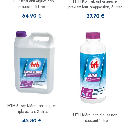
HTH Kléral anti algues non
HTH Kontral, anti-algues et
moussant 5 litres
prévient leur réapparition, 5 litres
64.90 €
37.70 €
HTH Super Kléral, anti-algues
triple action, 3 litres
HTH Kléral anti algues non
45.80 €
moussant 1 litre