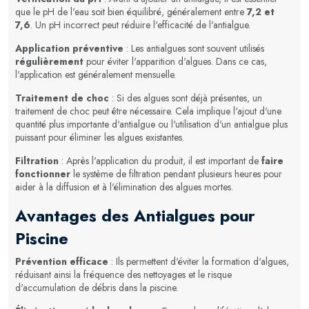
que le pH de l'eau soit bien équilibré, généralement entre
7,2 et
7,6
. Un pH incorrect peut réduire l'efficacité de l'antialgue.
Application préventive
: Les antialgues sont souvent utilisés
régulièrement
pour éviter l'apparition d'algues. Dans ce cas,
l'application est généralement mensuelle.
Traitement de choc
: Si des algues sont déjà présentes, un
traitement de choc peut être nécessaire. Cela implique l'ajout d'une
quantité plus importante d'antialgue ou l'utilisation d'un antialgue plus
puissant pour éliminer les algues existantes.
Filtration
: Après l'application du produit, il est important de
faire
fonctionner
le système de filtration pendant plusieurs heures pour
aider à la diffusion et à l'élimination des algues mortes.
Avantages des Antialgues pour
Piscine
Prévention efficace
: Ils permettent d'éviter la formation d'algues,
réduisant ainsi la fréquence des nettoyages et le risque
d'accumulation de débris dans la piscine.