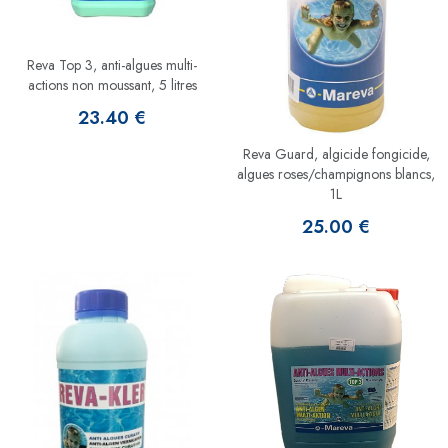
Reva Top 3, anti-algues multi-
actions non moussant, 5 litres
23.40 €
Reva Guard, algicide fongicide,
algues roses/champignons blancs,
1L
25.00 €