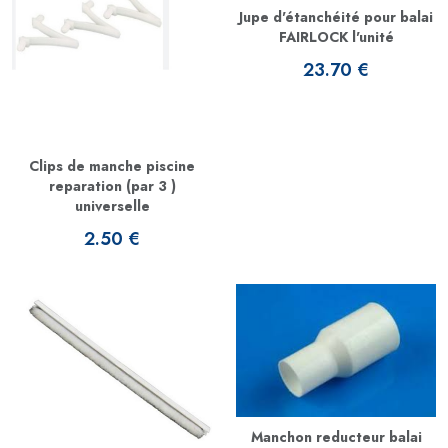
Jupe d'étanchéité pour balai
FAIRLOCK l'unité
23.70 €
Clips de manche piscine
reparation (par 3 )
universelle
2.50 €
Manchon reducteur balai