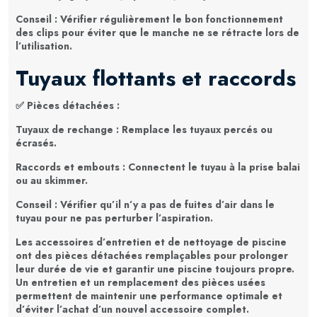
Conseil
: Vérifier régulièrement le bon fonctionnement
des clips pour éviter que le manche ne se rétracte lors de
l’utilisation.
Tuyaux flottants et raccords
✅
Pièces détachées
:
Tuyaux de rechange
: Remplace les tuyaux percés ou
écrasés.
Raccords et embouts
: Connectent le tuyau à la prise balai
ou au skimmer.
Conseil
: Vérifier qu’il n’y a pas de fuites d’air dans le
tuyau pour ne pas perturber l’aspiration.
Les accessoires d’entretien et de nettoyage de piscine
ont des pièces détachées remplaçables pour prolonger
leur durée de vie et garantir une piscine toujours propre.
Un entretien et un remplacement des pièces usées
permettent de
maintenir une performance optimale et
d’éviter l’achat d’un nouvel accessoire complet
.