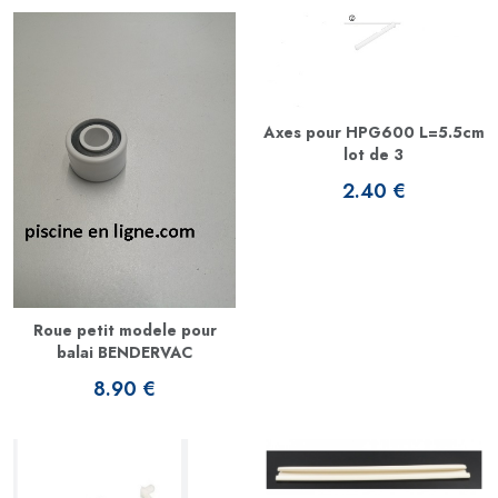
Axes pour HPG600 L=5.5cm
lot de 3
2.40 €
Roue petit modele pour
balai BENDERVAC
8.90 €