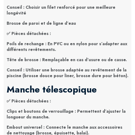
Conseil
: Choisir un filet renforcé pour une meilleure
longévité
Brosse de paroi et de ligne d’eau
✅
Pièces détachées
:
Poils de rechange
: En PVC ou en nylon pour s’adapter aux
différents revêtements.
Tête de brosse
: Remplaçable en cas d’usure ou de casse.
Conseil
: Utiliser une brosse adaptée au revêtement de la
piscine (brosse douce pour liner, brosse dure pour béton).
Manche télescopique
✅
Pièces détachées
:
Clips et boutons de verrouillage
: Permettent d’ajuster la
longueur du manche.
Embout universel
: Connecte le manche aux accessoires
de nettoyage (brosse, épuisette, balai).