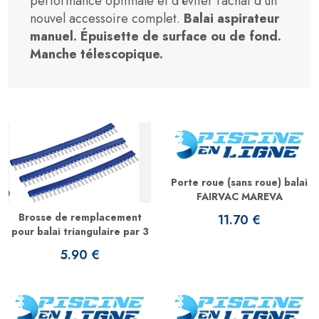
performance optimale et d’éviter l’achat d’un
nouvel accessoire complet.
Balai aspirateur
manuel.
Épuisette de surface ou de fond.
Manche télescopique.
Porte roue (sans roue) balai
FAIRVAC MAREVA
Brosse de remplacement
11.70 €
pour balai triangulaire par 3
5.90 €