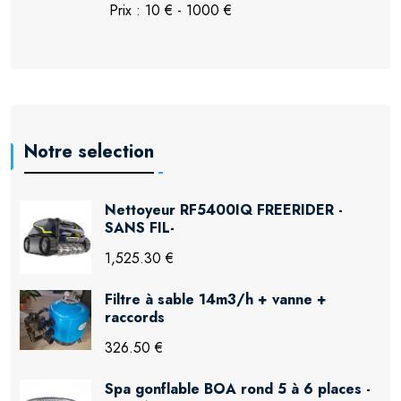
Notre selection
Nettoyeur RF5400IQ FREERIDER -
SANS FIL-
1,525.30 €
Filtre à sable 14m3/h + vanne +
raccords
326.50 €
Spa gonflable BOA rond 5 à 6 places -