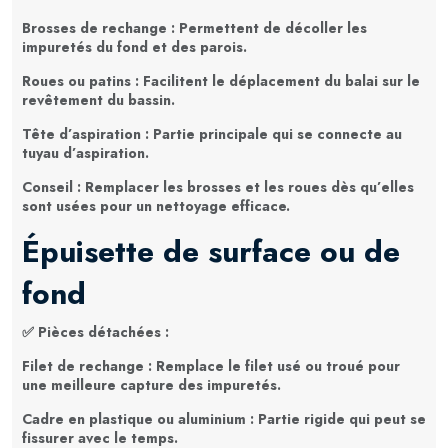
Brosses de rechange
: Permettent de décoller les
impuretés du fond et des parois.
Roues ou patins
: Facilitent le déplacement du balai sur le
revêtement du bassin.
Tête d’aspiration
: Partie principale qui se connecte au
tuyau d’aspiration.
Conseil
: Remplacer les brosses et les roues dès qu’elles
sont usées pour un nettoyage efficace.
Épuisette de surface ou de
fond
✅
Pièces détachées
:
Filet de rechange
: Remplace le filet usé ou troué pour
une meilleure capture des impuretés.
Cadre en plastique ou aluminium
: Partie rigide qui peut se
fissurer avec le temps.