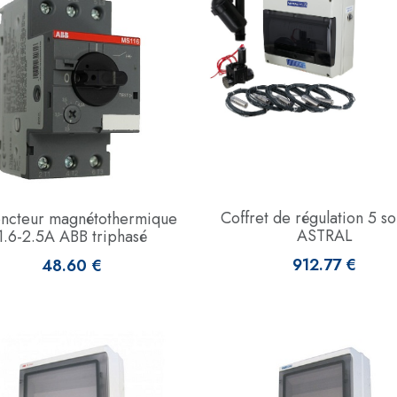
Coffret de régulation 5 s
oncteur magnétothermique
ASTRAL
1.6-2.5A ABB triphasé
912.77 €
48.60 €