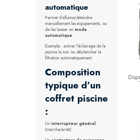
automatique
Permet d’allumer/éteindre
manuellement les équipements, ou
de les laisser en
mode
automatique
.
Exemple : activer l’éclairage de la
piscine le soir ou déclencher la
filtration automatiquement.
Composition
Disj
typique d’un
coffret piscine
:
Un
interrupteur général
(marche/arrêt)