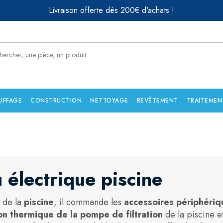
Livraison offerte dès 200€ d'achats !
UFFAGE
CONSTRUCTION
NETTOYAGE
REVÊTEMENT
TRAITEMEN
u électrique piscine
 de la
piscine
, il commande les
accessoires périphériqu
on thermique de la pompe de filtration
de la piscine e