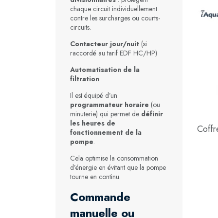
chaque circuit individuellement
contre les surcharges ou courts-
circuits.
Contacteur jour/nuit
(si
raccordé au tarif EDF HC/HP)
Automatisation de la
filtration
Il est équipé d’un
programmateur horaire
(ou
minuterie) qui permet de
définir
les heures de
Coffr
fonctionnement de la
pompe
.
Cela optimise la consommation
d’énergie en évitant que la pompe
tourne en continu.
Commande
manuelle ou