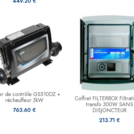
449.20 €
ier de contrôle GS510DZ +
Coffret FILTERBOX Filtrat
réchauffeur 3kW
transfo 300W SANS
763.60 €
DISJONCTEUR
213.71 €