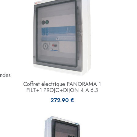
ondes
Coffret électrique PANORAMA 1
FILT+1 PROJO+DIJON 4 A 6.3
272.90 €