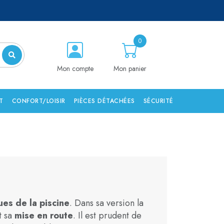
0
Mon compte
Mon panier
T
CONFORT/LOISIR
PIÈCES DÉTACHÉES
SÉCURITÉ
es de la piscine
. Dans sa version la
t sa
mise en route
. Il est prudent de