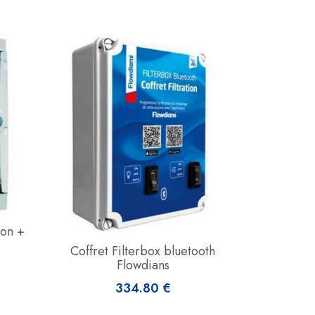
ion +
Coffret Filterbox bluetooth
Flowdians
334.80 €