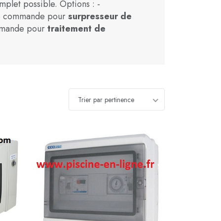
omplet possible. Options : -
 de commande pour
surpresseur de
mmande pour
traitement de
Trier par pertinence