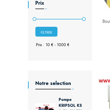
Prix
Bou
FILTRER
Notre selection
Pompe
KRIPSOL KS