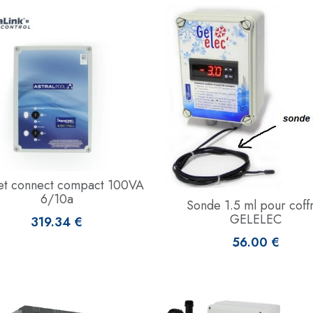
et connect compact 100VA
6/10a
Sonde 1.5 ml pour coff
GELELEC
319.34 €
56.00 €