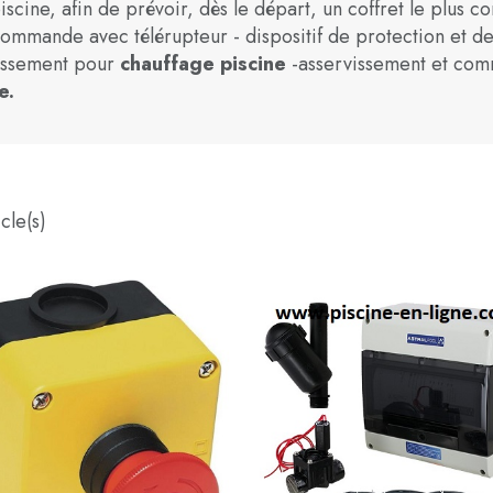
iscine, afin de prévoir, dès le départ, un coffret le plus c
commande avec télérupteur - dispositif de protection et
issement pour
chauffage piscine
-asservissement et co
e.
cle(s)