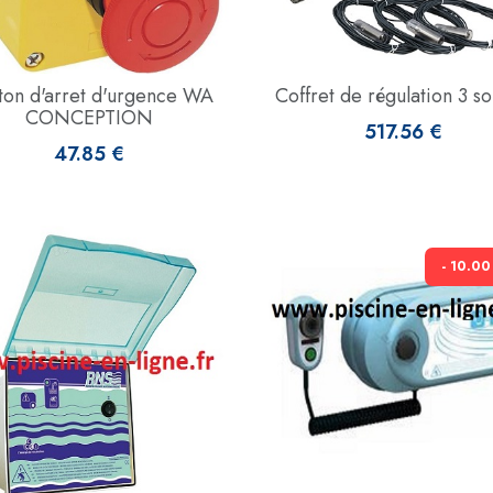
ton d'arret d'urgence WA
Coffret de régulation 3 s
CONCEPTION
517.56 €
47.85 €
- 10.0