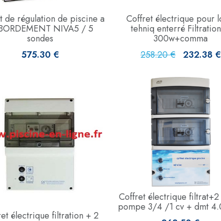
t de régulation de piscine a
Coffret électrique pour l
BORDEMENT NIVA5 / 5
tehniq enterré Filtratio
sondes
300w+comma
575.30 €
258.20 €
232.38 €
Coffret électrique filtrat+2
pompe 3/4 /1 cv + dmt 4.
et électrique filtration + 2