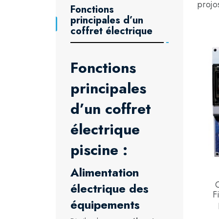
projo
Fonctions
principales d’un
coffret électrique
Fonctions
principales
d’un coffret
électrique
piscine :
Alimentation
C
électrique des
F
équipements