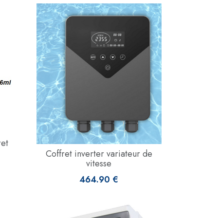
ret
Coffret inverter variateur de
vitesse
464.90 €