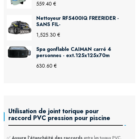
559.40 €
Nettoyeur RF5400IQ FREERIDER -
SANS FIL-
1,525.30 €
Spa gonflable CAIMAN carré 4
personnes - ext.125x125x70m
630.60 €
Utilisation de joint torique pour
raccord PVC pression pour piscine
✅
Assure l’étanchéité des raccords
entre les tuyaux PVC,