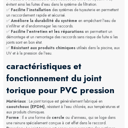
évitant ainsi les fuites d’eau dans le système de filtration.
✅
Facilite l’installation
des systèmes de tuyauterie en permettant
un raccordement rapide et sécurisé.
✅
Améliore la durabilité du système
en empêchant l’eau de
s’infiltrer et d’endommager les raccords.
✅
Facilite l’entretien et les réparations
en permettant un
démontage et un remontage des raccords sans risque de fuite si les
joints sont en bon état.
✅
Résistant aux produits chimiques
utilisés dans la piscine, aux
UV et à la pression de l'eau.
caractéristiques et
fonctionnement du joint
torique pour PVC pression
Matériaux
: Le joint torique est généralement fabriqué en
caoutchouc (EPDM)
, résistant à l'eau chlorée, aux températures et
aux produits chimiques.
Forme
: Il a une forme de
cercle
ou d’anneau, qui se loge dans
une rainure spécialement conçue à cet effet dans le raccord.