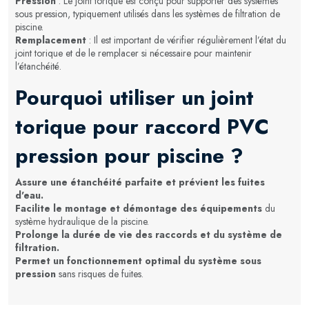
Pression
: Le joint torique est conçu pour supporter des systèmes
sous pression, typiquement utilisés dans les systèmes de filtration de
piscine.
Remplacement
: Il est important de vérifier régulièrement l’état du
joint torique et de le remplacer si nécessaire pour maintenir
l’étanchéité.
Pourquoi utiliser un joint
torique pour raccord PVC
pression pour piscine ?
Assure une étanchéité parfaite et prévient les fuites
d'eau.
Facilite le montage et démontage des équipements
du
système hydraulique de la piscine.
Prolonge la durée de vie des raccords et du système de
filtration.
Permet un fonctionnement optimal du système sous
pression
sans risques de fuites.