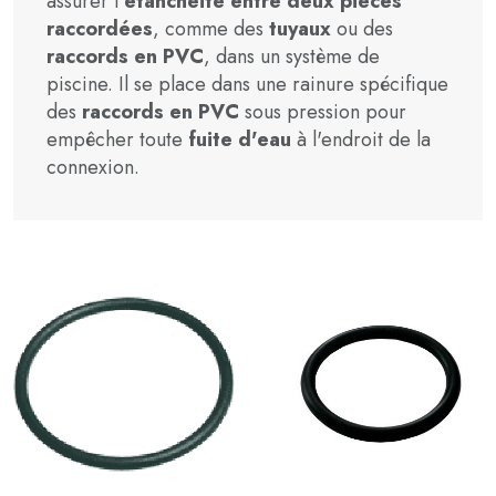
assurer l'
étanchéité entre deux pièces
raccordées
, comme des
tuyaux
ou des
raccords en PVC
, dans un système de
piscine. Il se place dans une rainure spécifique
des
raccords en PVC
sous pression pour
empêcher toute
fuite d'eau
à l'endroit de la
connexion.