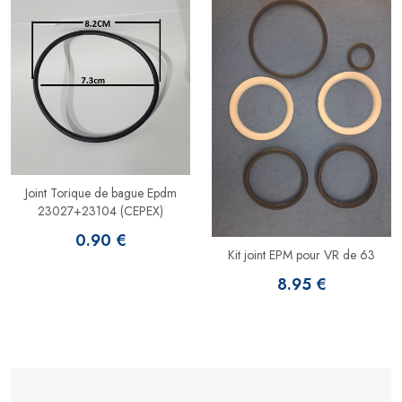
Joint Torique de bague Epdm
23027+23104 (CEPEX)
0.90 €
Kit joint EPM pour VR de 63
8.95 €