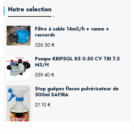
Notre selection
Filtre à sable 14m3/h + vanne +
raccords
326.50 €
Pompe KRIPSOL KS 0.50 CV TRI 7.5
M3/H
559.40 €
Stop guêpes flacon pulvérisateur de
500ml SAFIRA
21.10 €