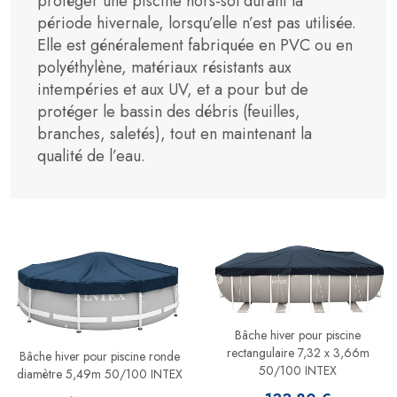
protéger une piscine hors-sol durant la
période hivernale, lorsqu’elle n’est pas utilisée.
Elle est généralement fabriquée en PVC ou en
polyéthylène, matériaux résistants aux
intempéries et aux UV, et a pour but de
protéger le bassin des débris (feuilles,
branches, saletés), tout en maintenant la
qualité de l’eau.
Bâche hiver pour piscine
rectangulaire 7,32 x 3,66m
Bâche hiver pour piscine ronde
50/100 INTEX
diamètre 5,49m 50/100 INTEX