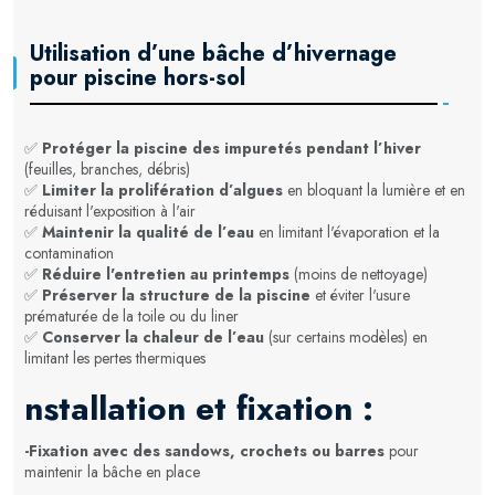
Utilisation d’une bâche d’hivernage
pour piscine hors-sol
✅
Protéger la piscine des impuretés pendant l’hiver
(feuilles, branches, débris)
✅
Limiter la prolifération d’algues
en bloquant la lumière et en
réduisant l'exposition à l'air
✅
Maintenir la qualité de l’eau
en limitant l'évaporation et la
contamination
✅
Réduire l'entretien au printemps
(moins de nettoyage)
✅
Préserver la structure de la piscine
et éviter l'usure
prématurée de la toile ou du liner
✅
Conserver la chaleur de l’eau
(sur certains modèles) en
limitant les pertes thermiques
nstallation et fixation :
-Fixation avec des sandows, crochets ou barres
pour
maintenir la bâche en place