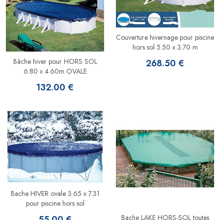
Couverture hivernage pour piscine
hors sol 5.50 x 3.70 m
Bâche hiver pour HORS SOL
268.50 €
6.80 x 4.60m OVALE
132.00 €
Bache HIVER ovale 3.65 x 7.31
pour piscine hors sol
Bache LAKE HORS-SOL toutes
55.00 €