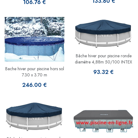
133.80 €
106.76 €
Bâche hiver pour piscine ronde
diamètre 4,88m 50/100 INTEX
Bache hiver pour piscine hors sol
93.32 €
7.30 x 3.70 m
246.00 €