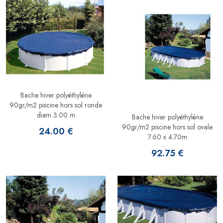
Bache hiver polyéthyléne
90gr/m2 piscine hors sol ronde
diam 3.00 m
Bache hiver polyéthyléne
90gr/m2 piscine hors sol ovale
24.00 €
7.60 x 4.70m
92.75 €