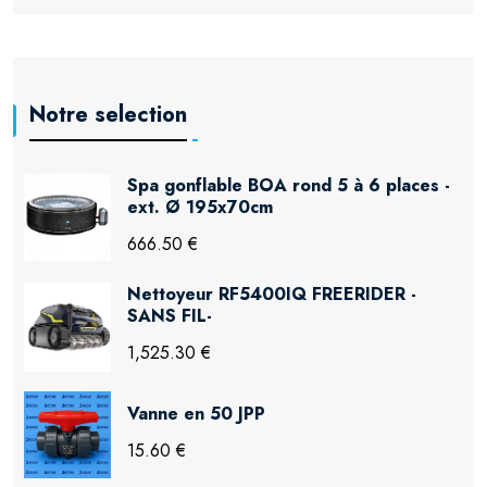
Notre selection
Spa gonflable BOA rond 5 à 6 places -
ext. Ø 195x70cm
666.50 €
Nettoyeur RF5400IQ FREERIDER -
SANS FIL-
1,525.30 €
Vanne en 50 JPP
15.60 €