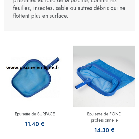
présentes au fond de la piscine, comme les
feuilles, insectes, sable ou autres débris qui ne
flottent plus en surface.
Epuisette de SURFACE
Epuisette de FOND
professionnelle
11.40 €
14.30 €