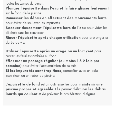
toutes les zones du bassin.
Plonger l’épuisette dans l’eau et la faire glisser lentement
sur le fond de la piscine.
Ramasser les débris en effectuant des mouvements lents
pour éviter de soulever les impuretés.
Secouer doucement l’épuisette hors de l’eau
pour vider les
déchets sans les renverser.
Rincer l’épuisette après chaque utilisation
pour prolonger sa
durée de vie.
Utiliser l’épuisette après un orage ou un fort vent
pour
retirer les feuilles tombées au fond.
Effectuer un passage régulier (au moins 1 à 2 fois par
semaine)
pour éviter l’accumulation de saletés.
Si les impuretés sont trop fines
, compléter avec un balai
aspirateur ou un robot de piscine.
L’
épuisette de fond
est un outil essentiel pour
maintenir une
piscine propre et agréable
. Elle permet d’éliminer
les débris
lourds qui coulent
et de prévenir la prolifération d’algues.