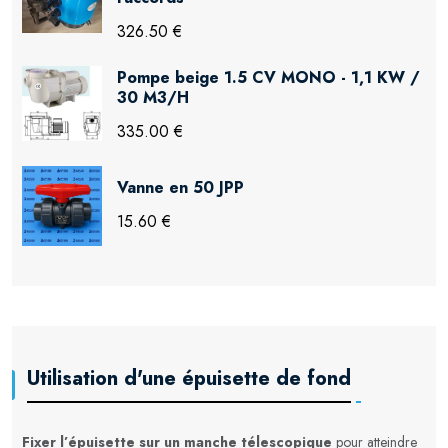
326.50 €
Pompe beige 1.5 CV MONO - 1,1 KW /
30 M3/H
335.00 €
Vanne en 50 JPP
15.60 €
Utilisation d'une épuisette de fond
Fixer l’épuisette sur un manche télescopique
pour atteindre