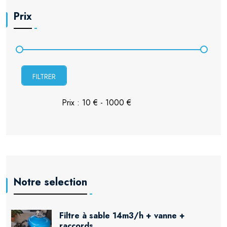
Prix
FILTRER
Notre selection
Filtre à sable 14m3/h + vanne +
raccords