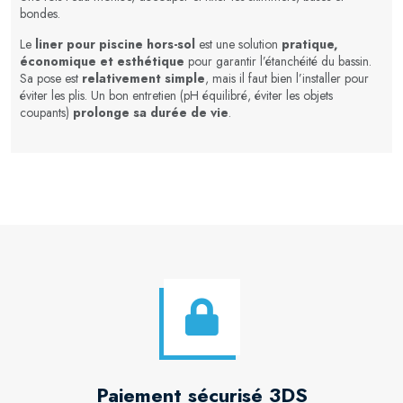
bondes.
Le
liner pour piscine hors-sol
est une solution
pratique,
économique et esthétique
pour garantir l’étanchéité du bassin.
Sa pose est
relativement simple
, mais il faut bien l’installer pour
éviter les plis. Un bon entretien (pH équilibré, éviter les objets
coupants)
prolonge sa durée de vie
.
Paiement sécurisé 3DS