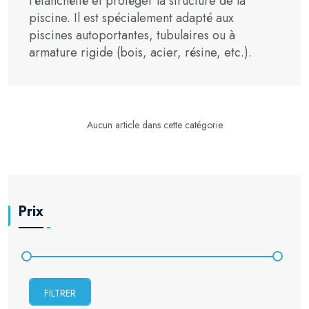
l’étanchéité et protéger la structure de la
piscine. Il est spécialement adapté aux
piscines autoportantes, tubulaires ou à
armature rigide (bois, acier, résine, etc.).
Aucun article dans cette catégorie
Prix
FILTRER