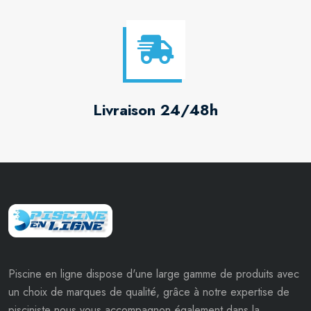
Livraison 24/48h
Piscine en ligne dispose d'une large gamme de produits avec
un choix de marques de qualité, grâce à notre expertise de
pisciniste nous vous accompagnon également dans la