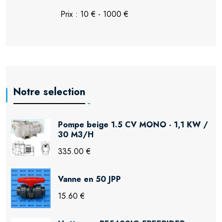
Notre selection
Pompe beige 1.5 CV MONO - 1,1 KW /
30 M3/H
335.00 €
Vanne en 50 JPP
15.60 €