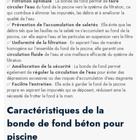
✅
Filtration optimale
: La bonde de fond permet de
faire
circuler l'eau
du fond de la piscine vers le système de filtration, ce
qui contribue à éliminer les impuretés, les débris et à améliorer la
qualité de l'eau.
✅
Prévention de l'accumulation de saletés
: Elle évite que les
débris tels que les feuilles ou la saleté ne s'accumulent au fond de la
piscine, car elle aspire l'eau et les particules en suspension vers le filtre.
✅
Uniformité de la filtration
: En aspirant l'eau de manière
homogène sur l'ensemble du fond de la piscine, elle garantit une
circulation fluide
de l'eau et une meilleure efficacité du système de
filtration.
✅
Amélioration de la sécurité
: La bonde de fond permet
également de
réguler la circulation de l'eau
pour éviter des
dépressions excessives ou des risques d'accumulation d'eau stagnante.
✅
Facilite l'entretien
: Elle aide à garder le fond de la piscine
propre en aspirant les impuretés qui se déposent, réduisant ainsi la
nécessité de frotter le fond à la main.
Caractéristiques de la
bonde de fond béton pour
piscine