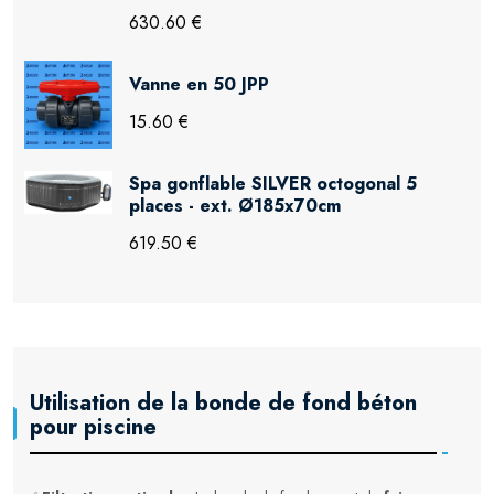
630.60 €
Vanne en 50 JPP
15.60 €
Spa gonflable SILVER octogonal 5
places - ext. Ø185x70cm
619.50 €
Utilisation de la bonde de fond béton
pour piscine