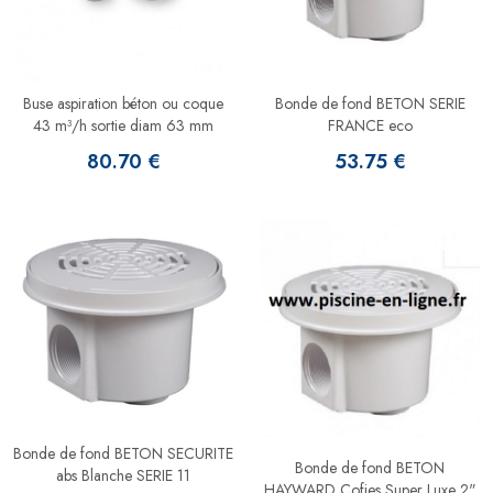
Buse aspiration béton ou coque
Bonde de fond BETON SERIE
43 m³/h sortie diam 63 mm
FRANCE eco
80.70 €
53.75 €
Bonde de fond BETON SECURITE
Bonde de fond BETON
abs Blanche SERIE 11
HAYWARD Cofies Super Luxe 2"