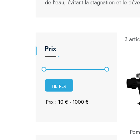
de l’eau, évitant la stagnation et le d
3 artic
Prix
FILTRER
Pom