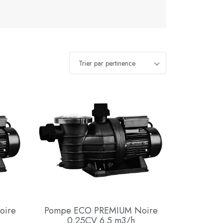
Trier par pertinence
oire
Pompe ECO PREMIUM Noire
0.25CV 6.5 m3/h