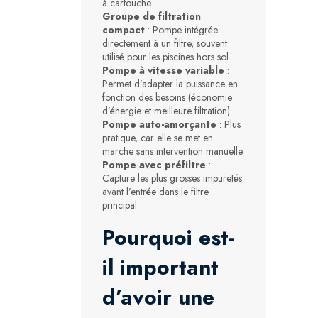
à cartouche.
Groupe de filtration
compact
: Pompe intégrée
directement à un filtre, souvent
utilisé pour les piscines hors sol.
Pompe à vitesse variable
:
Permet d’adapter la puissance en
fonction des besoins (économie
d’énergie et meilleure filtration).
Pompe auto-amorçante
: Plus
pratique, car elle se met en
marche sans intervention manuelle.
Pompe avec préfiltre
:
Capture les plus grosses impuretés
avant l’entrée dans le filtre
principal.
Pourquoi est-
il important
d’avoir une