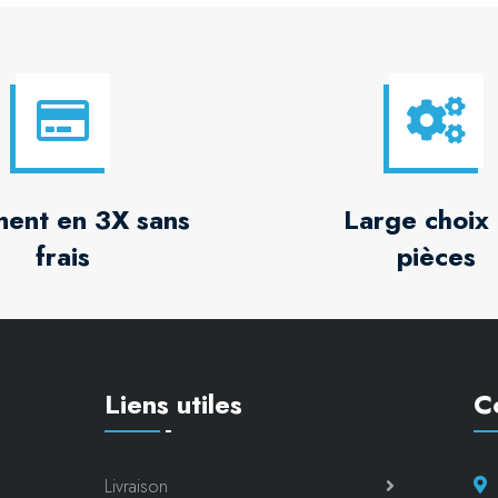
ment en 3X sans
Large choix
frais
pièces
Liens utiles
C
Livraison