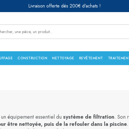
Livraison offerte dès 200€ d'achats !
UFFAGE
CONSTRUCTION
NETTOYAGE
REVÊTEMENT
TRAITEMEN
 un équipement essentiel du
système de filtration
. Son 
our être nettoyée, puis de la refouler dans la piscine