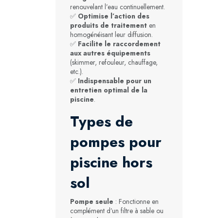
renouvelant l’eau continuellement.
✅
Optimise l’action des
produits de traitement
en
homogénéisant leur diffusion.
✅
Facilite le raccordement
aux autres équipements
(skimmer, refouleur, chauffage,
etc.).
✅
Indispensable pour un
entretien optimal de la
piscine
.
Types de
pompes pour
piscine hors
sol
Pompe seule
: Fonctionne en
complément d’un filtre à sable ou