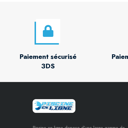
Paiement sécurisé
Paie
3DS
Piscine en ligne dispose d'une large gamme de