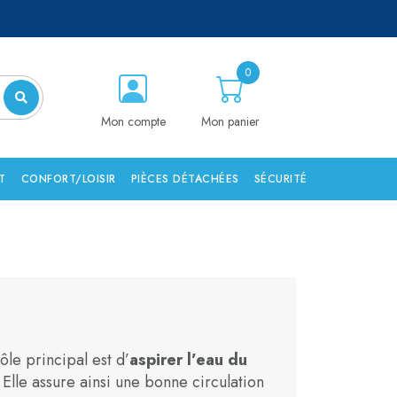
0
Mon compte
Mon panier
T
CONFORT/LOISIR
PIÈCES DÉTACHÉES
SÉCURITÉ
rôle principal est d’
aspirer l’eau du
. Elle assure ainsi une bonne circulation