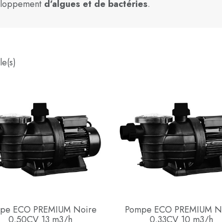
éveloppement
d’algues et de bactéries
.
le(s)
pe ECO PREMIUM Noire
Pompe ECO PREMIUM N
0.50CV 13 m3/h
0.33CV 10 m3/h