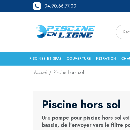
04.90.66.77.00
PISCINES ET SPAS
COUVERTURE
FILTRATION
CHA
Accueil
Piscine hors sol
Piscine hors sol
Une
pompe pour piscine hors sol
est
bassin, de l’envoyer vers le filtre p