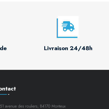
 de
Livraison 24/48h
ontact
51 avenue des rouliers, 84170 Monteux