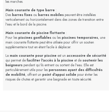
les marches.
Main courante de type barre
:
Des
barres fixes
ou
barres mobiles
peuvent être installées
verticalement ou horizontalement dans des zones de transition entre
l'eau et le bord de la piscine.
Main courante de piscine flottante
:
Pour les
piscines gonflables
ou les
piscines temporaires
, une
main courante flottante peut être utilisée pour offrir un soutien
supplémentaire tout en étant facile à déplacer.
La
main courante pour piscine
est un
accessoire de sécurité
qui permet de
faciliter l'accès à la piscine
et de
soutenir les
baigneurs
pendant qu'ils entrent ou sortent de l'eau. Elle est
particulièrement utile pour les
personnes ayant des difficultés
de mobilité
, offrant un
point d'appui solide
pour éviter les
risques de chutes et garantir une baignade en toute sécurité.