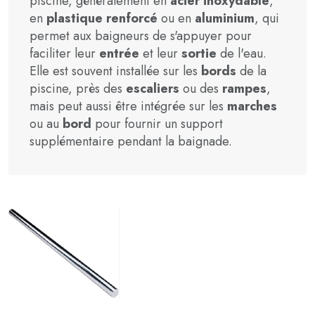
piscine, généralement en
acier inoxydable
,
en
plastique renforcé
ou en
aluminium
, qui
permet aux baigneurs de s'appuyer pour
faciliter leur
entrée
et leur
sortie
de l'eau.
Elle est souvent installée sur les
bords
de la
piscine, près des
escaliers
ou des
rampes
,
mais peut aussi être intégrée sur les
marches
ou au
bord
pour fournir un support
supplémentaire pendant la baignade.