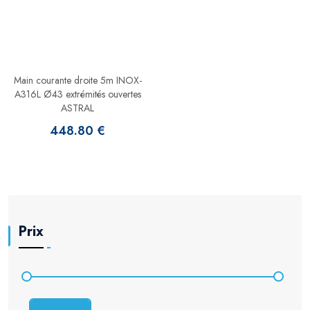
Main courante droite 5m INOX-
A316L Ø43 extrémités ouvertes
ASTRAL
448.80 €
Prix