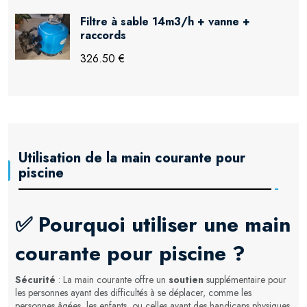
Filtre à sable 14m3/h + vanne +
raccords
326.50 €
Utilisation de la main courante pour
piscine
✅
Pourquoi utiliser une main
courante pour piscine ?
Sécurité
: La main courante offre un
soutien
supplémentaire pour
les personnes ayant des difficultés à se déplacer, comme les
personnes âgées, les enfants, ou celles ayant des handicaps physiques.