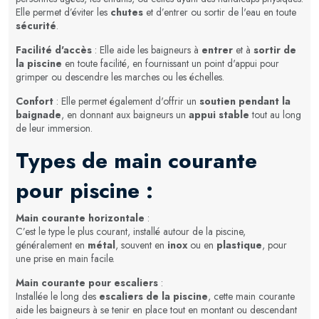
Elle permet d’éviter les
chutes
et d’entrer ou sortir de l'eau en toute
sécurité
.
Facilité d'accès
: Elle aide les baigneurs à
entrer
et à
sortir de
la piscine
en toute facilité, en fournissant un point d'appui pour
grimper ou descendre les marches ou les échelles.
Confort
: Elle permet également d'offrir un
soutien pendant la
baignade
, en donnant aux baigneurs un
appui stable
tout au long
de leur immersion.
Types de main courante
pour piscine :
Main courante horizontale
:
C’est le type le plus courant, installé autour de la piscine,
généralement en
métal
, souvent en
inox
ou en
plastique
, pour
une prise en main facile.
Main courante pour escaliers
:
Installée le long des
escaliers de la piscine
, cette main courante
aide les baigneurs à se tenir en place tout en montant ou descendant